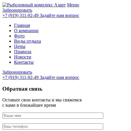
Меню
Забронировать
+7 (919) 311-92-49
Задайте нам вопрос
Главная
О компании
Фото
Виды отдыха
Цены
Правила
Новости
Контакты
Забронировать
+7 (919) 311-92-49
Задайте нам вопрос
Обратная связь
Оставьте свои контакты и мы свяжемся
с вами в ближайшее время